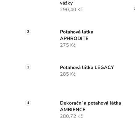
vážky
290,40 Kč
Potahová látka
APHRODITE
275 Kč
Potahová látka LEGACY
285 Kč
Dekorační a potahová látka
AMBIENCE
280,72 Kč