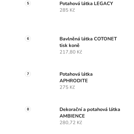
Potahová látka LEGACY
285 Kč
Bavlněná látka COTONET
tisk koně
217,80 Kč
Potahová látka
APHRODITE
275 Kč
Dekorační a potahová látka
AMBIENCE
280,72 Kč