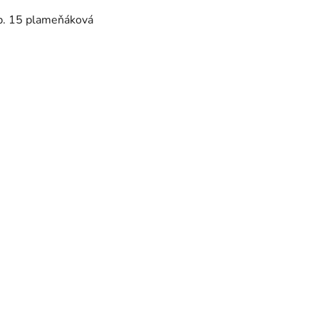
b. 15 plameňáková