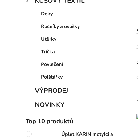
KUSOVÝ TEXTIL
Deky
Ručníky a osušky
Utěrky
Trička
Povlečení
Polštářky
VÝPRODEJ
NOVINKY
Top 10 produktů
Úplet KARIN motýlci a