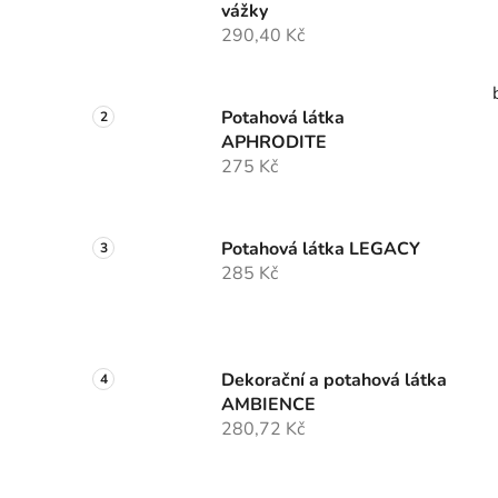
vážky
290,40 Kč
Potahová látka
APHRODITE
275 Kč
Potahová látka LEGACY
285 Kč
Dekorační a potahová látka
AMBIENCE
280,72 Kč