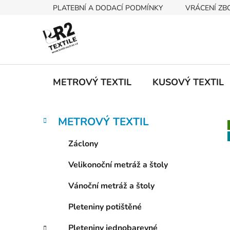
Přejít
PLATEBNÍ A DODACÍ PODMÍNKY
VRÁCENÍ ZB
na
obsah
METROVÝ TEXTIL
KUSOVÝ TEXTIL
P
K
Přeskočit
METROVÝ TEXTIL
a
kategorie
o
t
s
Záclony
e
t
g
Velikonoční metráž a štoly
r
o
a
r
Vánoční metráž a štoly
i
n
e
n
Pleteniny potištěné
í
Pleteniny jednobarevné