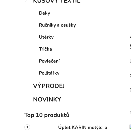
KUSOVÝ TEXTIL
Deky
Ručníky a osušky
Utěrky
Trička
Povlečení
Polštářky
VÝPRODEJ
NOVINKY
Top 10 produktů
Úplet KARIN motýlci a