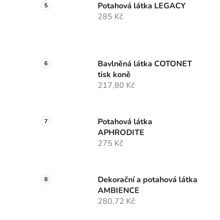
Potahová látka LEGACY
285 Kč
Bavlněná látka COTONET
tisk koně
217,80 Kč
Potahová látka
APHRODITE
275 Kč
Dekorační a potahová látka
AMBIENCE
280,72 Kč