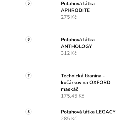
Potahová látka
APHRODITE
275 Kč
Potahová látka
ANTHOLOGY
312 Kč
Technická tkanina -
kočárkovina OXFORD
maskáč
175,45 Kč
Potahová látka LEGACY
285 Kč