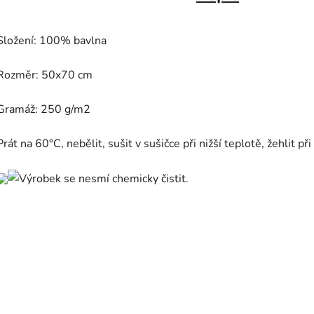
Složení: 100% bavlna
Rozměr: 50x70 cm
Gramáž: 250 g/m2
Prát na 60°C, nebělit, sušit v sušičce při nižší teplotě, žehlit p