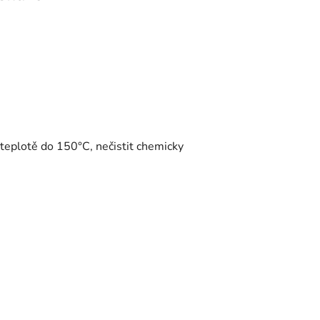
ři teplotě do 150°C, nečistit chemicky