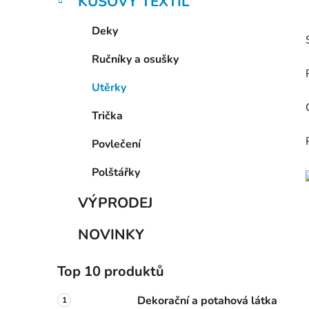
KUSOVÝ TEXTIL
Deky
Ručníky a osušky
Utěrky
Trička
Povlečení
Polštářky
VÝPRODEJ
NOVINKY
Top 10 produktů
Dekorační a potahová látka