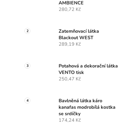
AMBIENCE
280,72 Kč
Zatemňovací látka
Blackout WEST
289,19 Kč
Potahová a dekorační látka
VENTO tisk
250,47 Kč
Bavlněná látka káro
kanafas modrobílá kostka
se srdíčky
174,24 Kč