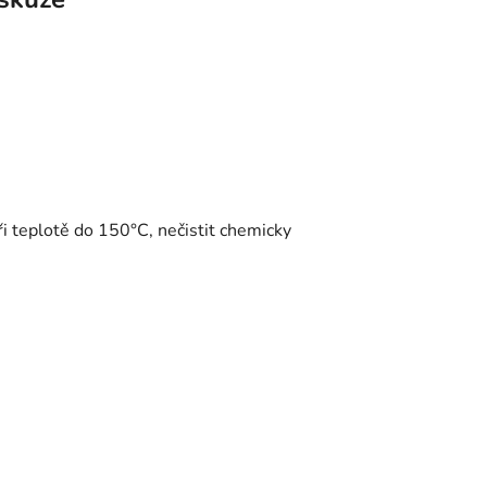
při teplotě do 150°C, nečistit chemicky