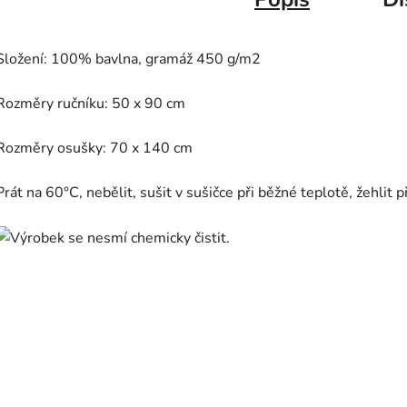
Složení: 100% bavlna, gramáž 450 g/m2
Rozměry ručníku: 50 x 90 cm
Rozměry osušky: 70 x 140 cm
Prát na 60°C, nebělit, sušit v sušičce při běžné teplotě, žehlit 