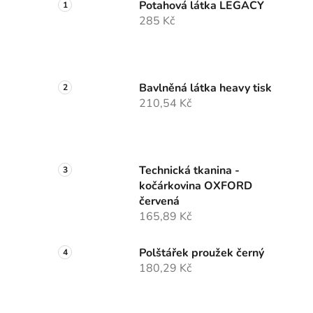
Potahová látka LEGACY
285 Kč
Bavlněná látka heavy tisk
210,54 Kč
Technická tkanina -
kočárkovina OXFORD
červená
165,89 Kč
Polštářek proužek černý
180,29 Kč