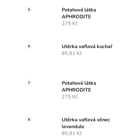
Potahová látka
APHRODITE
275 Kč
Utěrka vaflová kuchař
85,91 Kč
Potahová látka
APHRODITE
275 Kč
Utěrka vaflová věnec
levandule
85,91 Kč