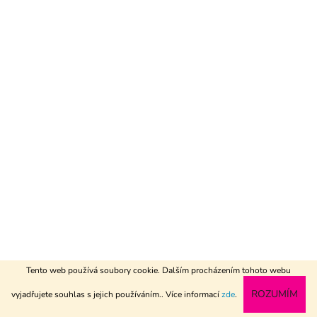
Tento web používá soubory cookie. Dalším procházením tohoto webu
www.textil-metraz.cz
ROZUMÍM
vyjadřujete souhlas s jejich používáním.. Více informací
zde
.