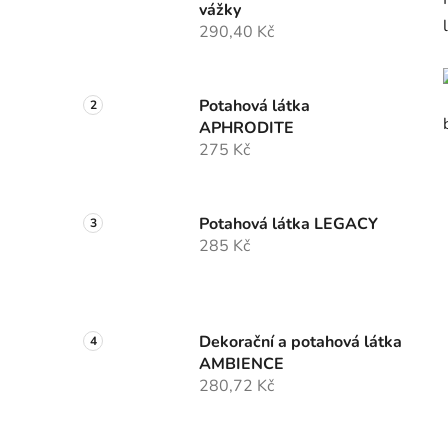
vážky
290,40 Kč
Potahová látka
APHRODITE
275 Kč
Potahová látka LEGACY
285 Kč
Dekorační a potahová látka
AMBIENCE
280,72 Kč