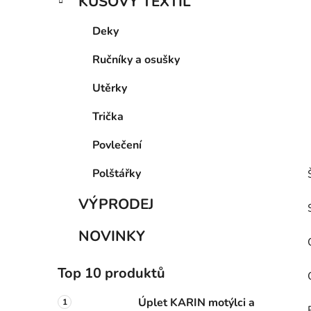
KUSOVÝ TEXTIL
Deky
Ručníky a osušky
Utěrky
Trička
Povlečení
Polštářky
VÝPRODEJ
NOVINKY
Top 10 produktů
Úplet KARIN motýlci a