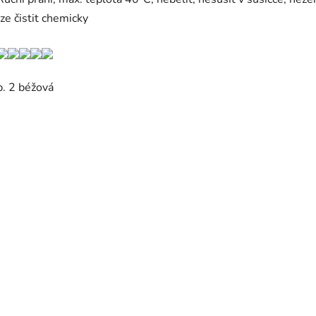
lze čistit chemicky
b. 2 béžová