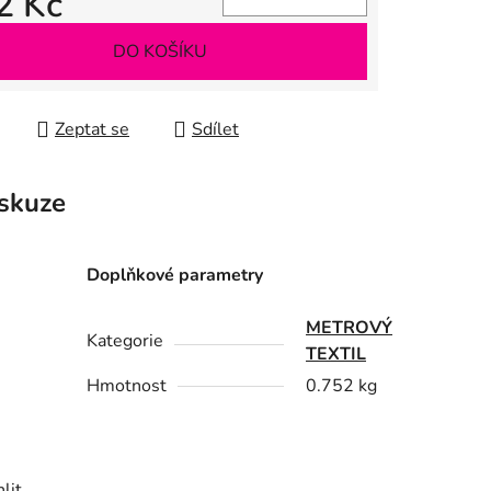
2 Kč
 cena:
DO KOŠÍKU
Zeptat se
Sdílet
skuze
Doplňkové parametry
METROVÝ
Kategorie
TEXTIL
Hmotnost
0.752 kg
lit,