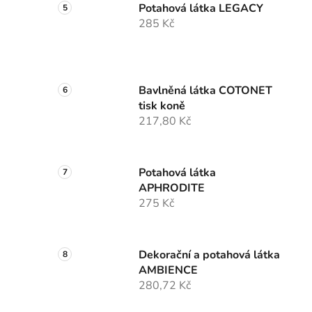
Potahová látka LEGACY
285 Kč
Bavlněná látka COTONET
tisk koně
217,80 Kč
Potahová látka
APHRODITE
275 Kč
Dekorační a potahová látka
AMBIENCE
280,72 Kč