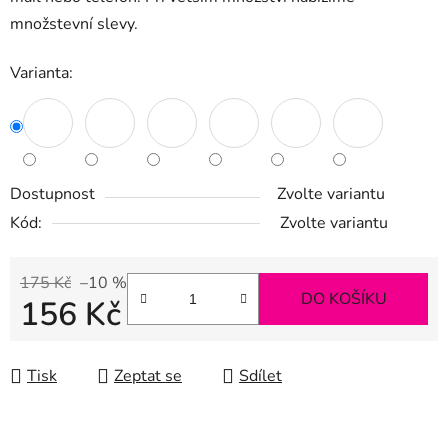
množstevní slevy.
Varianta:
Dostupnost
Zvolte variantu
Kód:
Zvolte variantu
175 Kč
–10 %
DO KOŠÍKU
156 Kč
Měrná cena:
Tisk
Zeptat se
Sdílet