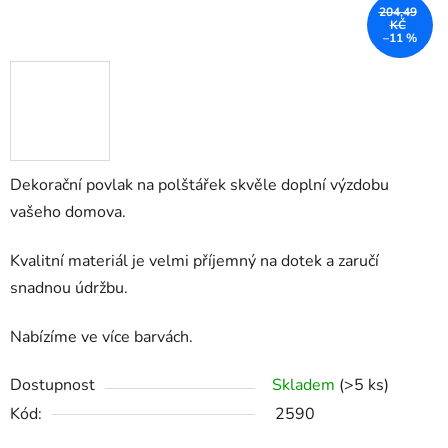
204,49
KČ
–11 %
Dekorační povlak na polštářek skvěle doplní výzdobu
vašeho domova.
Kvalitní materiál je velmi příjemný na dotek a zaručí
snadnou údržbu.
Nabízíme ve více barvách.
Dostupnost
Skladem
(>5 ks)
Kód:
2590