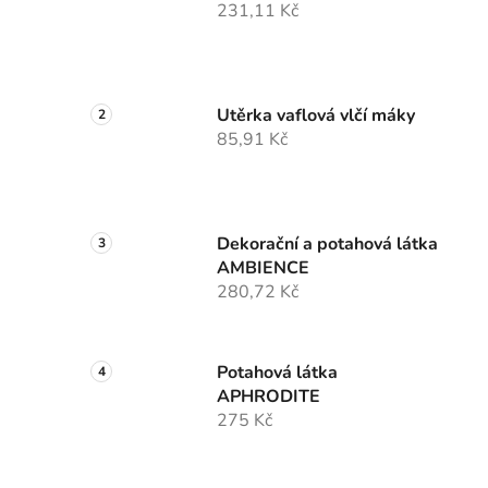
231,11 Kč
Utěrka vaflová vlčí máky
85,91 Kč
Dekorační a potahová látka
AMBIENCE
280,72 Kč
Potahová látka
APHRODITE
275 Kč