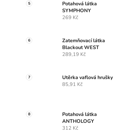
Potahová látka
SYMPHONY
269 Kč
Zatemňovací látka
Blackout WEST
289,19 Kč
Utěrka vaflová hrušky
85,91 Kč
Potahová látka
ANTHOLOGY
312 Kč