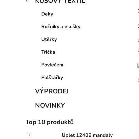
KUSOVÝ TEXTIL
Deky
Ručníky a osušky
Utěrky
Trička
Povlečení
Polštářky
VÝPRODEJ
NOVINKY
Top 10 produktů
Úplet 12406 mandaly