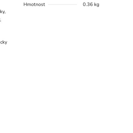
Hmotnost
0.36 kg
ky,
,
icky