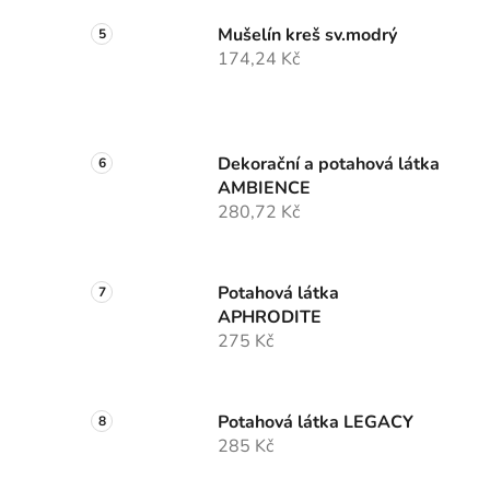
Mušelín kreš sv.modrý
174,24 Kč
Dekorační a potahová látka
AMBIENCE
280,72 Kč
Potahová látka
APHRODITE
275 Kč
Potahová látka LEGACY
285 Kč