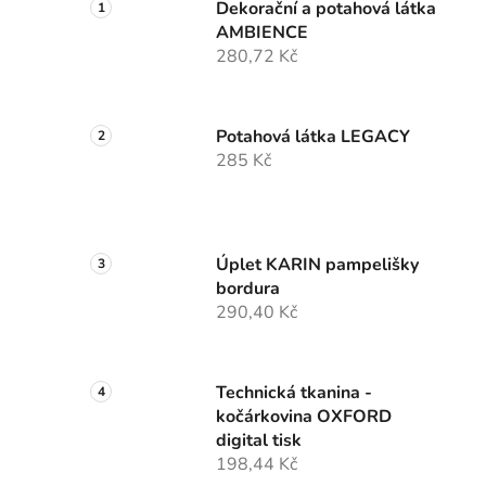
Dekorační a potahová látka
AMBIENCE
280,72 Kč
Potahová látka LEGACY
285 Kč
Úplet KARIN pampelišky
bordura
290,40 Kč
Technická tkanina -
kočárkovina OXFORD
digital tisk
198,44 Kč