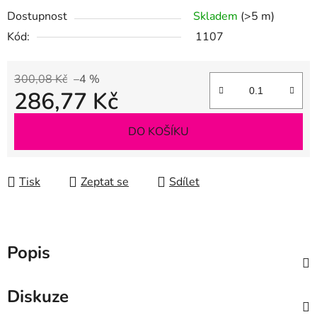
Dostupnost
Skladem
(>5 m)
Kód:
1107
300,08 Kč
–4 %
286,77 Kč
Měrná cena:
DO KOŠÍKU
Tisk
Zeptat se
Sdílet
Popis
Diskuze